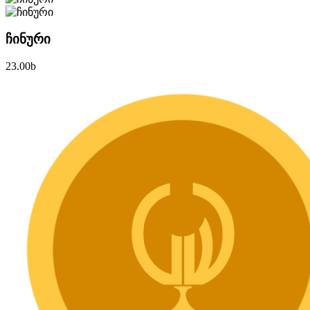
ჩინური
23.00
b