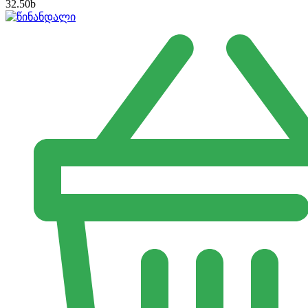
32.50
b