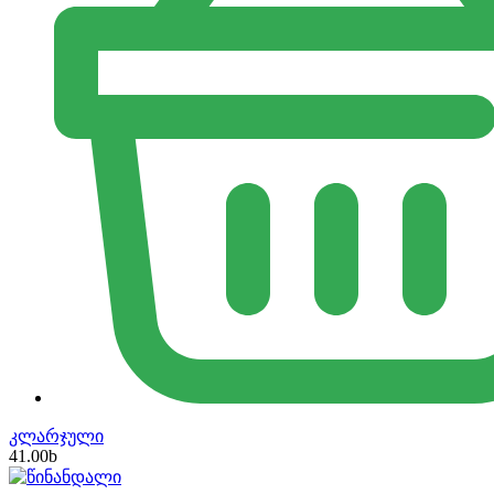
კლარჯული
41.00
b