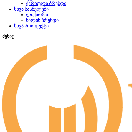
ქართული ბრენდი
სხვა სასმელები
ლიქიორი
ხილის ბრენდი
სხვა პროდუქტი
მენიუ