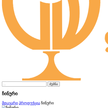
ძებნა
ჩინური
მთავარი
პროდუქცია
ჩინური