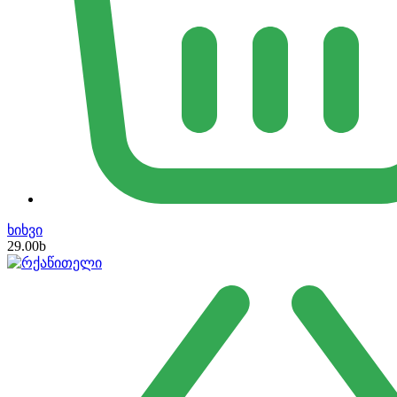
ხიხვი
29.00
b