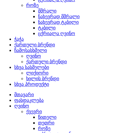
როზე
მშრალი
ნახევრად მშრალი
ნახევრად ტკბილი
ტკბილი
ცქრიალა ღვინო
ჭაჭა
ქართული ბრენდი
ჩამოსასხმელი
ღვინო
ქართული ბრენდი
სხვა სასმელები
ლიქიორი
ხილის ბრენდი
სხვა პროდუქტი
მთავარი
ფასდაკლება
ღვინო
ქვევრი
წითელი
თეთრი
როზე