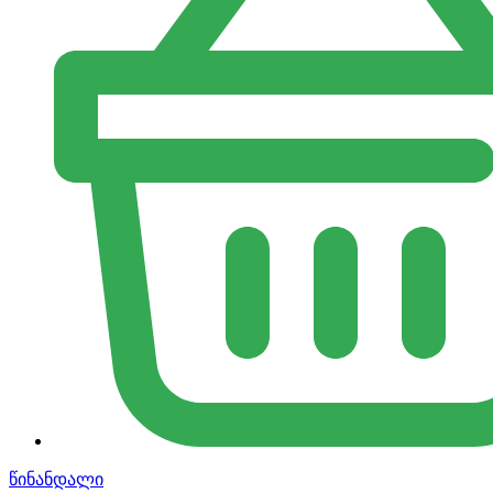
წინანდალი