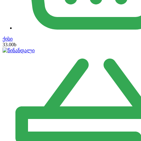
ქისი
33.00
b