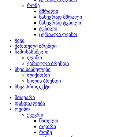
როზე
მშრალი
ნახევრად მშრალი
ნახევრად ტკბილი
ტკბილი
ცქრიალა ღვინო
ჭაჭა
ქართული ბრენდი
ჩამოსასხმელი
ღვინო
ქართული ბრენდი
სხვა სასმელები
ლიქიორი
ხილის ბრენდი
სხვა პროდუქტი
მთავარი
ფასდაკლება
ღვინო
ქვევრი
წითელი
თეთრი
როზე