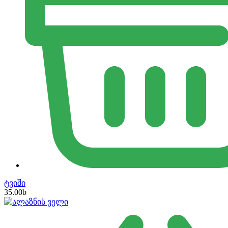
ტვიში
35.00
b