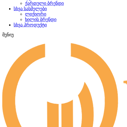
ქართული ბრენდი
სხვა სასმელები
ლიქიორი
ხილის ბრენდი
სხვა პროდუქტი
მენიუ