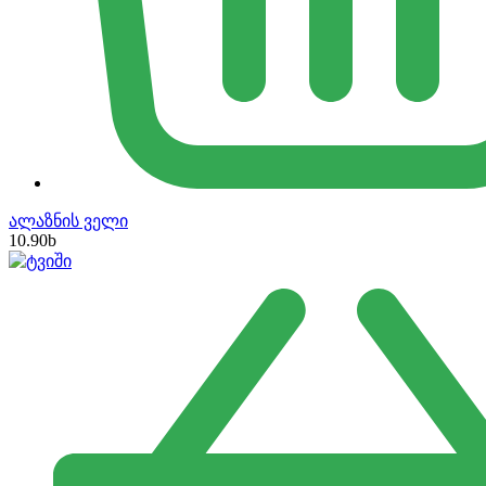
ალაზნის ველი
10.90
b