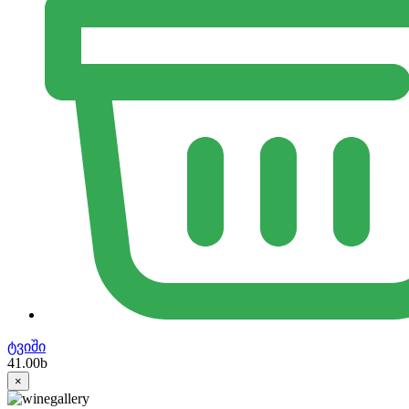
ტვიში
41.00
b
×