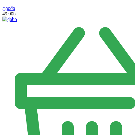
ტვიში
49.00
b