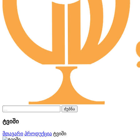
ძებნა
ტვიში
მთავარი
პროდუქცია
ტვიში