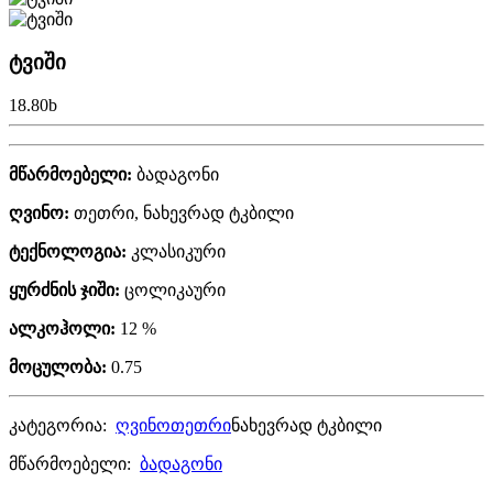
ტვიში
18.80
b
მწარმოებელი:
ბადაგონი
ღვინო:
თეთრი, ნახევრად ტკბილი
ტექნოლოგია:
კლასიკური
ყურძნის ჯიში:
ცოლიკაური
ალკოჰოლი:
12 %
მოცულობა:
0.75
კატეგორია:
ღვინო
თეთრი
ნახევრად ტკბილი
მწარმოებელი:
ბადაგონი