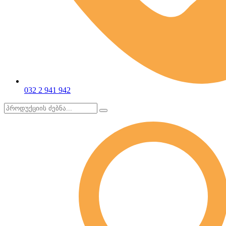
032 2 941 942