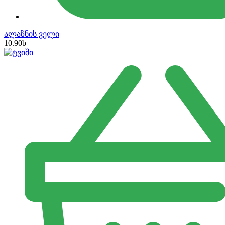
ალაზნის ველი
10.90
b