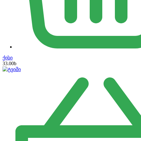
ქისი
33.00
b