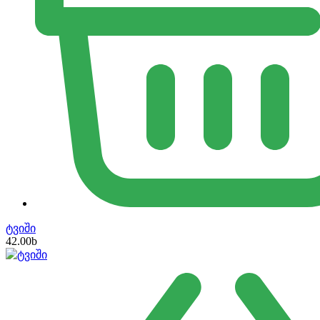
ტვიში
42.00
b