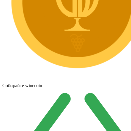
Собирайте winecoin