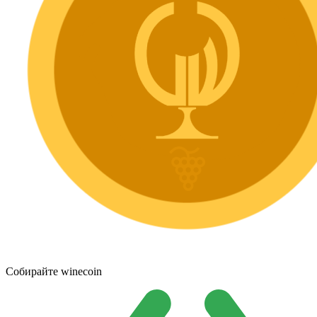
Собирайте winecoin