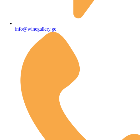
info@winegallery.ge