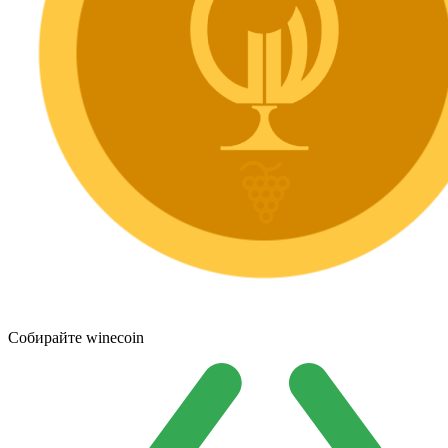
Собирайте winecoin