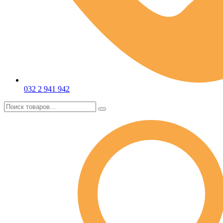
032 2 941 942