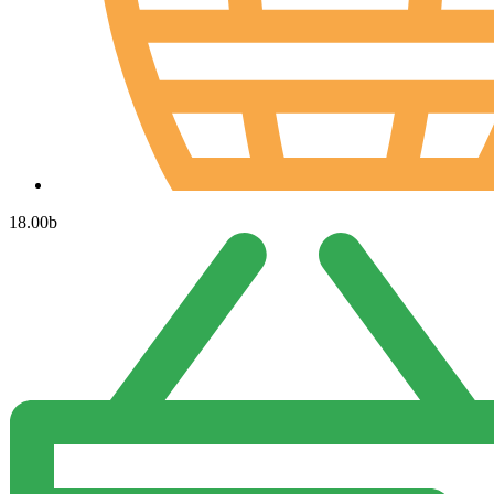
18.00
b