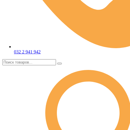
032 2 941 942