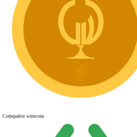
Собирайте winecoin