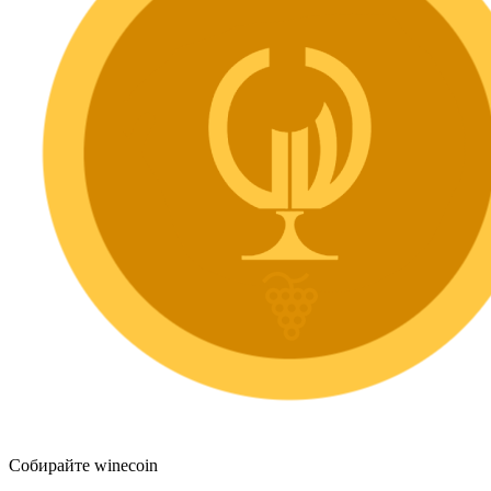
Собирайте winecoin