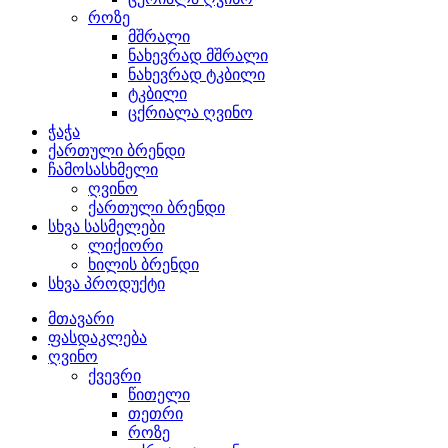
როზე
მშრალი
ნახევრად მშრალი
ნახევრად ტკბილი
ტკბილი
ცქრიალა ღვინო
ჭაჭა
ქართული ბრენდი
ჩამოსასხმელი
ღვინო
ქართული ბრენდი
სხვა სასმელები
ლიქიორი
ხილის ბრენდი
სხვა პროდუქტი
მთავარი
ფასდაკლება
ღვინო
ქვევრი
წითელი
თეთრი
როზე