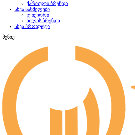
ქართული ბრენდი
სხვა სასმელები
ლიქიორი
ხილის ბრენდი
სხვა პროდუქტი
მენიუ