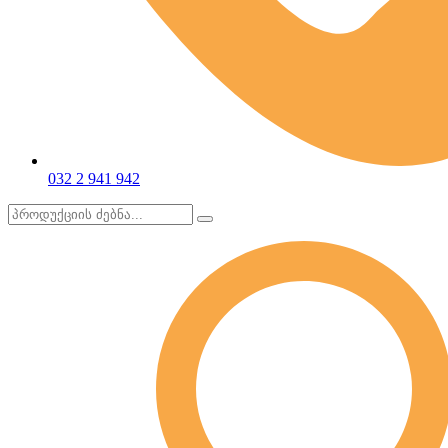
032 2 941 942