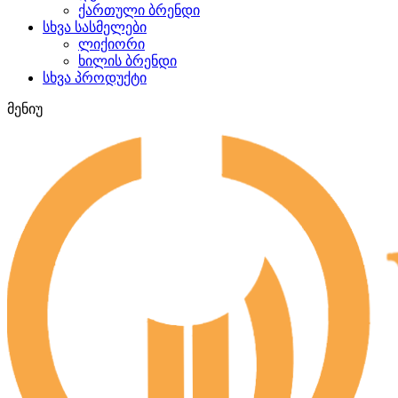
ქართული ბრენდი
სხვა სასმელები
ლიქიორი
ხილის ბრენდი
სხვა პროდუქტი
მენიუ