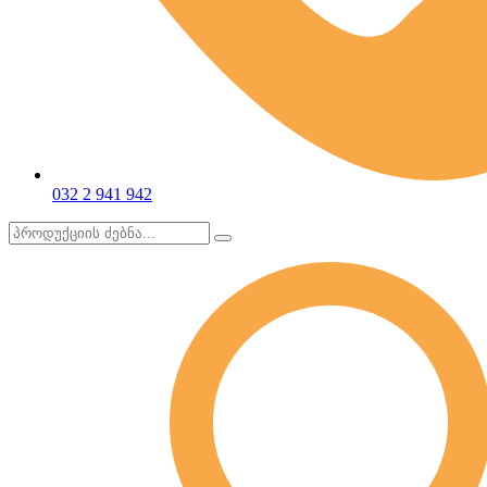
032 2 941 942