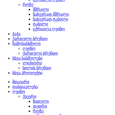
როზე
მშრალი
ნახევრად მშრალი
ნახევრად ტკბილი
ტკბილი
ცქრიალა ღვინო
ჭაჭა
ქართული ბრენდი
ჩამოსასხმელი
ღვინო
ქართული ბრენდი
სხვა სასმელები
ლიქიორი
ხილის ბრენდი
სხვა პროდუქტი
მთავარი
ფასდაკლება
ღვინო
ქვევრი
წითელი
თეთრი
როზე