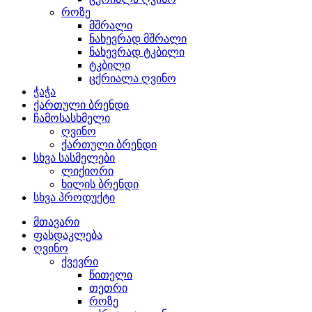
როზე
მშრალი
ნახევრად მშრალი
ნახევრად ტკბილი
ტკბილი
ცქრიალა ღვინო
ჭაჭა
ქართული ბრენდი
ჩამოსასხმელი
ღვინო
ქართული ბრენდი
სხვა სასმელები
ლიქიორი
ხილის ბრენდი
სხვა პროდუქტი
მთავარი
ფასდაკლება
ღვინო
ქვევრი
წითელი
თეთრი
როზე