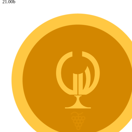
21.00
b