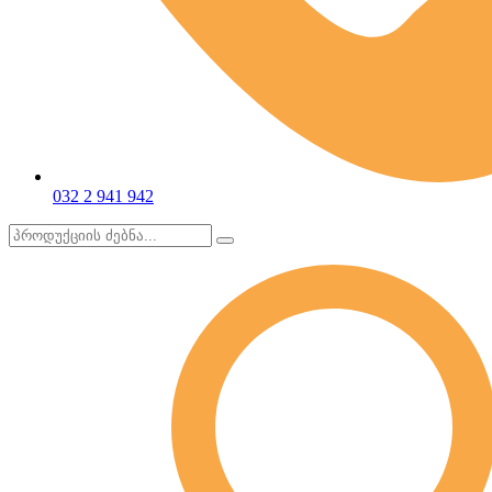
032 2 941 942