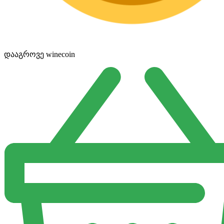
დააგროვე winecoin