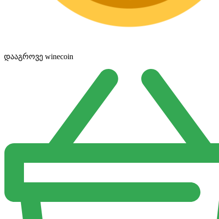
დააგროვე winecoin