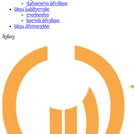
ქართული ბრენდი
სხვა სასმელები
ლიქიორი
ხილის ბრენდი
სხვა პროდუქტი
მენიუ