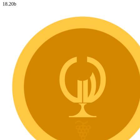
18.20
b