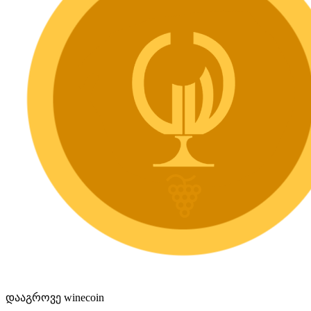
დააგროვე winecoin