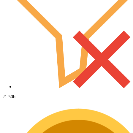
21.50
b